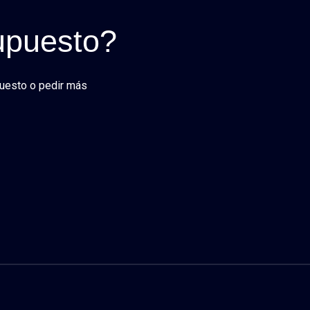
upuesto?
puesto o pedir más