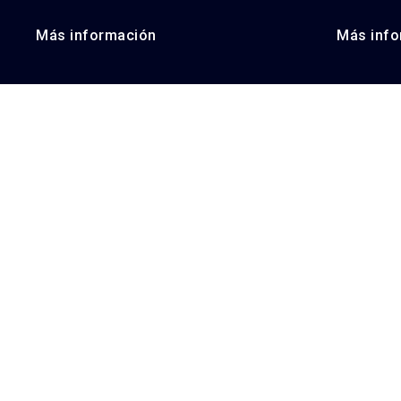
Más información
Más info