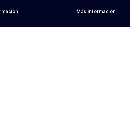
rmación
Más información