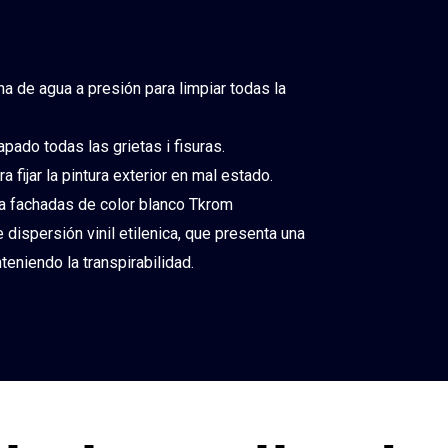
a de agua a presión para limpiar todas la
apado todas las grietas i fisuras.
a fijar la pintura exterior en mal estado.
a fachadas de color blanco Tkrom
 dispersión vinil etilenica, que presenta una
eniendo la transpirabilidad.