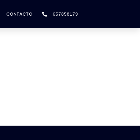
CONTACTO
657858179