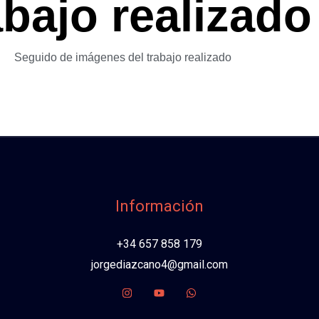
abajo realizado
Seguido de imágenes del trabajo realizado
Información
+34 657 858 179
jorgediazcano4@gmail.com